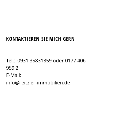
KONTAKTIEREN SIE MICH GERN
Tel.:
0931 35831359
oder
0177 406
959 2
E-Mail:
info@reitzler-immobilien.de