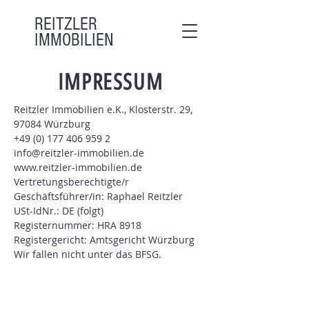
REITZLER
IMMOBILIEN
IMPRESSUM
Reitzler Immobilien e.K., Klosterstr. 29,
97084 Würzburg
+49 (0) 177 406 959 2
info@reitzler-immobilien.de
www.reitzler-immobilien.de
Vertretungsberechtigte/r
Geschäftsführer/in: Raphael Reitzler
USt-IdNr.: DE (folgt)
Registernummer: HRA 8918
Registergericht: Amtsgericht Würzburg
Wir fallen nicht unter das BFSG.